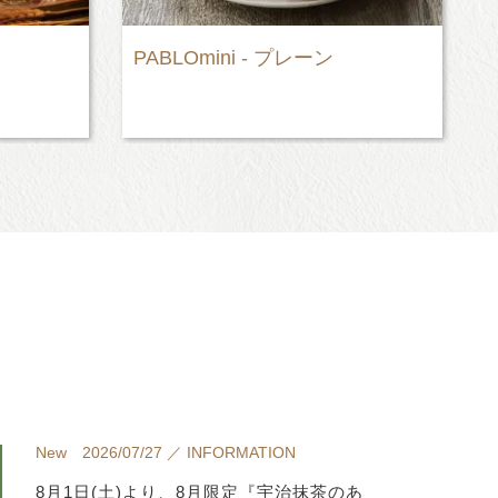
PABLOmini - プレーン
New 2026/07/27 ／ INFORMATION
8月1日(土)より、8月限定『宇治抹茶のあ