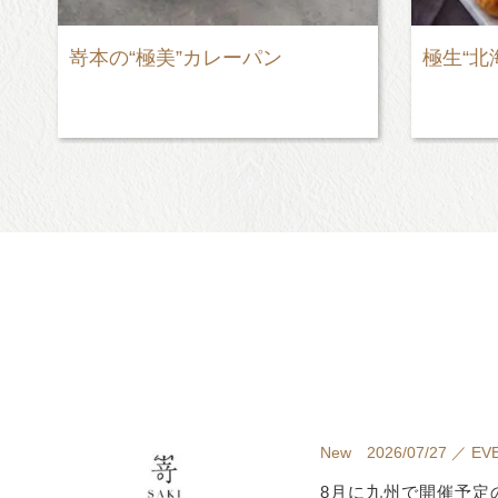
嵜本の“極美”カレーパン
極生“北
New 2026/07/27 ／ EV
8月に九州で開催予定