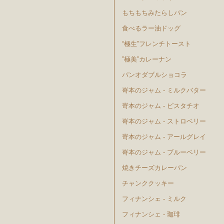
もちもちみたらしパン
食べるラー油ドッグ
“極生”フレンチトースト
”極美”カレーナン
パンオダブルショコラ
嵜本のジャム - ミルクバター
嵜本のジャム - ピスタチオ
嵜本のジャム - ストロベリー
嵜本のジャム - アールグレイ
嵜本のジャム - ブルーベリー
焼きチーズカレーパン
チャンククッキー
フィナンシェ - ミルク
フィナンシェ - 珈琲