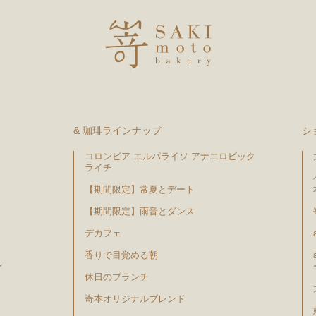
& 珈琲ラインナップ
シ
コロンビア エルパライソ アナエロビック
ライチ
【期間限定】常夏とデート
【期間限定】雨音とダンス
デカフェ
香りで目覚める朝
ン
休日のブランチ
嵜本オリジナルブレンド