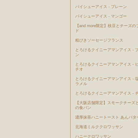
パイシューアイス - プレーン
パイシューアイス - マンゴー
【and more限定】枝豆とチーズの
ド
粗びきソーセージフランス
とろけるクイニーアマンアイス - 
ン
とろけるクイニーアマンアイス - 
チオ
とろけるクイニーアマンアイス - 
ラメル
とろけるクイニーアマンアイス - 
【大阪店舗限定】スモークチーズ
の食パン
濃厚抹茶ハニートースト あんバタ
北海道ミルククロワッサン
ハニークロワッサン