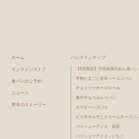
ホーム
パンラインナップ
【8月限定】宇治抹茶のあん食パン
オンラインストア
半熟たまごと旨辛ベーコンパン
食パンのご予約
チョリソーチーズロール
ニュース
激辛牛もつカレーパン
嵜本のストーリー
チリビーンズパイ
ピリ辛サルサとクリームチーズパ
パイシューアイス - 抹茶
パイシューアイス - いちご