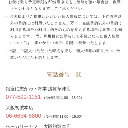
お受け取り予定時刻を60分過ぎてもご連絡が無い場合は、自動
キャンセルとなります。ご了承ください。
お客様よりご提供いただいた個人情報については、予約管理以
外の目的には利用いたしません。万一、当該目的以外の目的で
利用する場合や利用目的そのものを変更する場合は事前にお知
らせします。 尚、利用目的に照らして不要となった個人情報
については、速やか且つ適正に削除・廃棄いたします。
上記、ご記入いただいた時点を持ち、個人情報の取り扱いに合
意いただけたものとします。
電話番号一覧
銀座に志かわ・嵜本 滋賀草津店
077-599-1151
（受付時間11:00 – 18:00）
大阪初號本店
06-6634-6800
（受付時間11:00 – 19:00）
ベーカリーカフェ 大阪初號本店