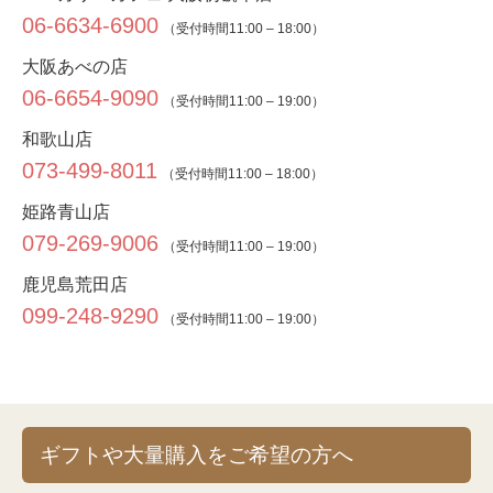
06-6634-6900
（受付時間11:00 – 18:00）
大阪あべの店
06-6654-9090
（受付時間11:00 – 19:00）
和歌山店
073-499-8011
（受付時間11:00 – 18:00）
姫路青山店
079-269-9006
（受付時間11:00 – 19:00）
鹿児島荒田店
099-248-9290
（受付時間11:00 – 19:00）
ギフトや大量購入をご希望の方へ