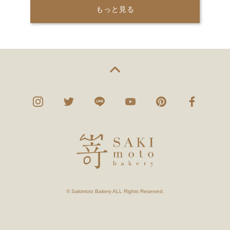
もっと見る
© Sakimoto Bakery ALL Rights Reserved.