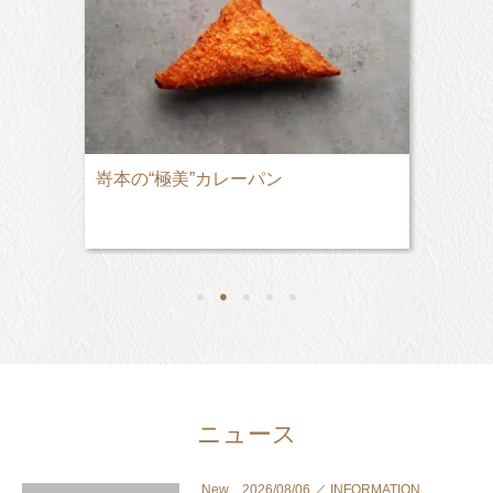
嵜本の“極美”カレーパン
●
●
●
●
●
ニュース
New 2026/08/06 ／ INFORMATION