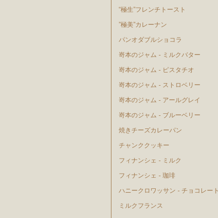
“極生”フレンチトースト
”極美”カレーナン
パンオダブルショコラ
嵜本のジャム - ミルクバター
嵜本のジャム - ピスタチオ
嵜本のジャム - ストロベリー
嵜本のジャム - アールグレイ
嵜本のジャム - ブルーベリー
焼きチーズカレーパン
チャンククッキー
フィナンシェ - ミルク
フィナンシェ - 珈琲
ハニークロワッサン - チョコレー
ミルクフランス