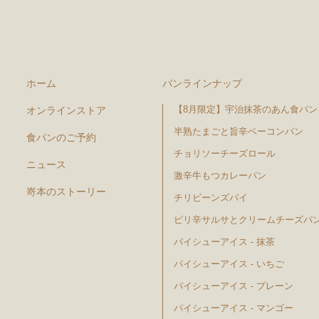
ホーム
パンラインナップ
【8月限定】宇治抹茶のあん食パン
オンラインストア
半熟たまごと旨辛ベーコンパン
食パンのご予約
チョリソーチーズロール
ニュース
激辛牛もつカレーパン
嵜本のストーリー
チリビーンズパイ
ピリ辛サルサとクリームチーズパ
パイシューアイス - 抹茶
パイシューアイス - いちご
パイシューアイス - プレーン
パイシューアイス - マンゴー