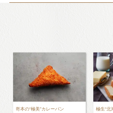
嵜本の“極美”カレーパン
極生“北