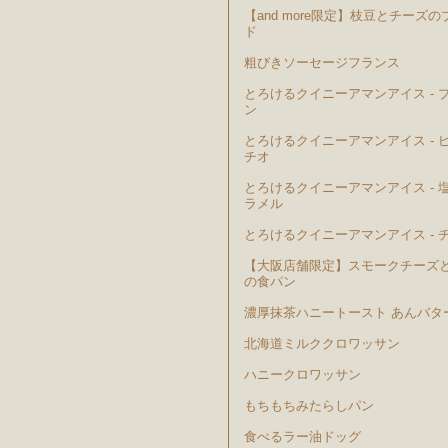
【and more限定】枝豆とチーズの
ド
粗びきソーセージフランス
とろけるクイニーアマンアイス - 
ン
とろけるクイニーアマンアイス - 
チオ
とろけるクイニーアマンアイス - 
ラメル
とろけるクイニーアマンアイス - 
【大阪店舗限定】スモークチーズ
の食パン
濃厚抹茶ハニートースト あんバタ
北海道ミルククロワッサン
ハニークロワッサン
もちもちみたらしパン
食べるラー油ドッグ