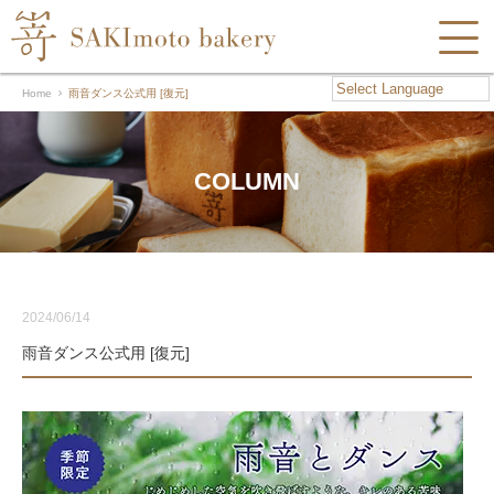
Home
雨音ダンス公式用 [復元]
COLUMN
2024/06/14
雨音ダンス公式用 [復元]