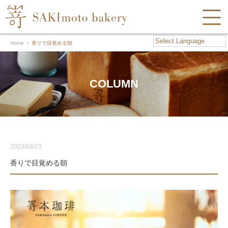
Home
香りで目覚める朝
COLUMN
2023/08/23
香りで目覚める朝