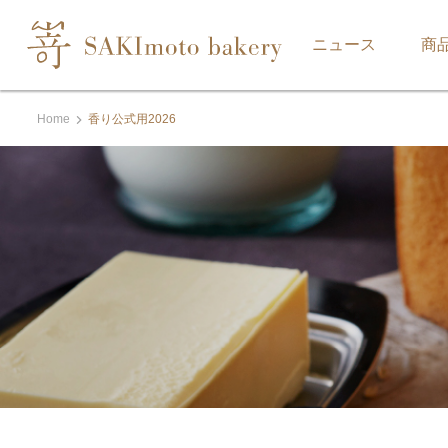
ニュース
商
Home
香り公式用2026