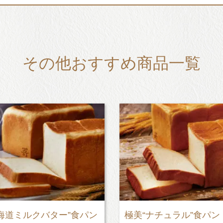
その他おすすめ商品一覧
チュラル”食パン
PABLOmini - プレーン