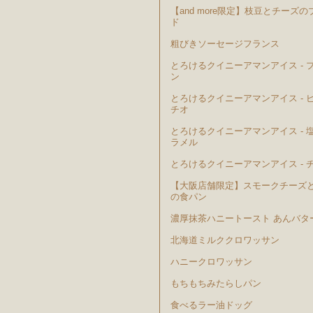
【and more限定】枝豆とチーズの
ド
粗びきソーセージフランス
とろけるクイニーアマンアイス - 
ン
とろけるクイニーアマンアイス - 
チオ
とろけるクイニーアマンアイス - 
ラメル
とろけるクイニーアマンアイス - 
【大阪店舗限定】スモークチーズ
の食パン
濃厚抹茶ハニートースト あんバタ
北海道ミルククロワッサン
ハニークロワッサン
もちもちみたらしパン
食べるラー油ドッグ