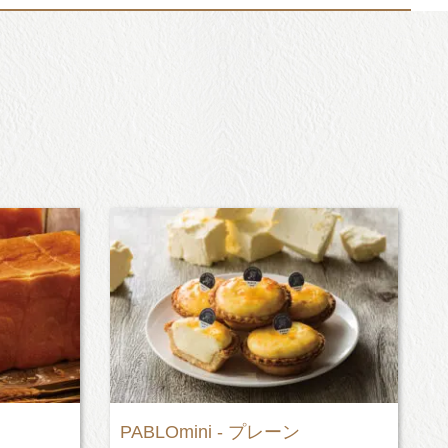
“極生”クリームあんパン