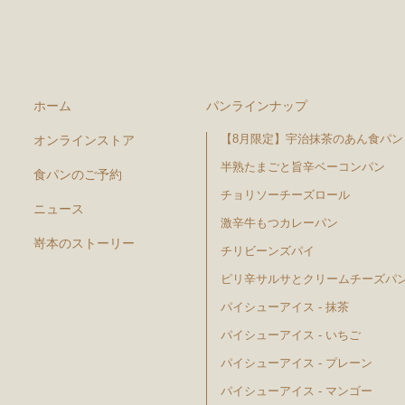
ホーム
パンラインナップ
【8月限定】宇治抹茶のあん食パン
オンラインストア
半熟たまごと旨辛ベーコンパン
食パンのご予約
チョリソーチーズロール
ニュース
激辛牛もつカレーパン
嵜本のストーリー
チリビーンズパイ
ピリ辛サルサとクリームチーズパ
パイシューアイス - 抹茶
パイシューアイス - いちご
パイシューアイス - プレーン
パイシューアイス - マンゴー