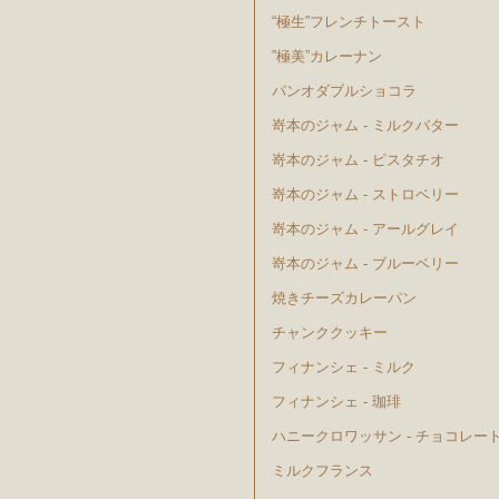
“極生”フレンチトースト
”極美”カレーナン
パンオダブルショコラ
嵜本のジャム - ミルクバター
嵜本のジャム - ピスタチオ
嵜本のジャム - ストロベリー
嵜本のジャム - アールグレイ
嵜本のジャム - ブルーベリー
焼きチーズカレーパン
チャンククッキー
フィナンシェ - ミルク
フィナンシェ - 珈琲
ハニークロワッサン - チョコレー
ミルクフランス