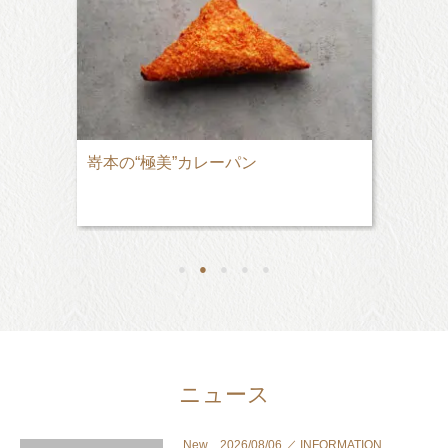
嵜本の“極美”カレーパン
●
●
●
●
●
ニュース
New 2026/08/06 ／ INFORMATION