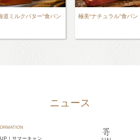
ナチュラル”食パン
PABLOmini - プレーン
ニュース
FORMATION
UP！サマーキャン