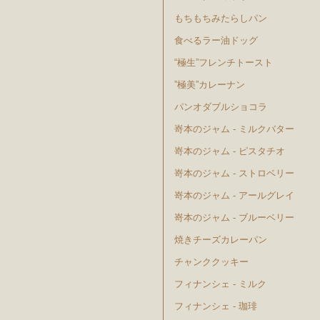
もちもちみたらしパン
食べるラー油ドッグ
“極生”フレンチトースト
”極美”カレーナン
パンオダブルショコラ
嵜本のジャム - ミルクバター
嵜本のジャム - ピスタチオ
嵜本のジャム - ストロベリー
嵜本のジャム - アールグレイ
嵜本のジャム - ブルーベリー
焼きチーズカレーパン
チャンククッキー
フィナンシェ - ミルク
フィナンシェ - 珈琲