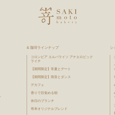
& 珈琲ラインナップ
シ
コロンビア エルパライソ アナエロビック
ライチ
【期間限定】常夏とデート
【期間限定】雨音とダンス
デカフェ
香りで目覚める朝
ン
休日のブランチ
嵜本オリジナルブレンド