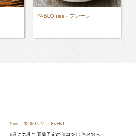
“極生”クリームあんパン
New 2026/07/27 ／ EVENT
8月に九州で開催予定の催事を11件お知ら