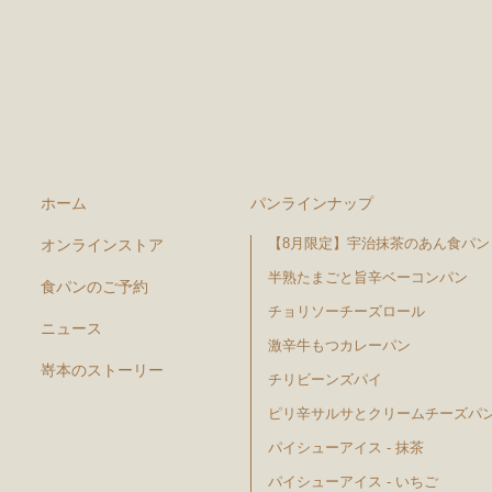
ホーム
パンラインナップ
【8月限定】宇治抹茶のあん食パン
オンラインストア
半熟たまごと旨辛ベーコンパン
食パンのご予約
チョリソーチーズロール
ニュース
激辛牛もつカレーパン
嵜本のストーリー
チリビーンズパイ
ピリ辛サルサとクリームチーズパ
パイシューアイス - 抹茶
パイシューアイス - いちご