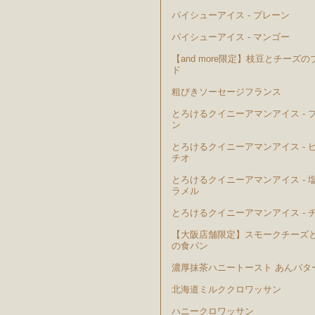
パイシューアイス - プレーン
パイシューアイス - マンゴー
【and more限定】枝豆とチーズの
ド
粗びきソーセージフランス
とろけるクイニーアマンアイス - 
ン
とろけるクイニーアマンアイス - 
チオ
とろけるクイニーアマンアイス - 
ラメル
とろけるクイニーアマンアイス - 
【大阪店舗限定】スモークチーズ
の食パン
濃厚抹茶ハニートースト あんバタ
北海道ミルククロワッサン
ハニークロワッサン