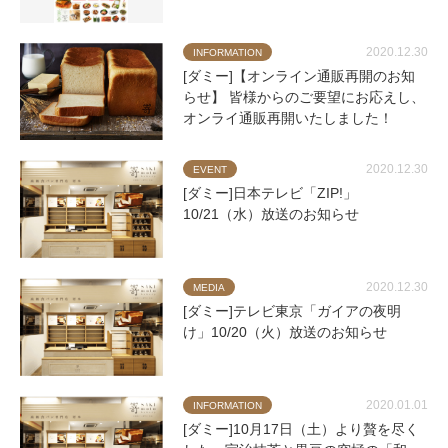
2020.12.30
INFORMATION
[ダミー]【オンライン通販再開のお知
らせ】 皆様からのご要望にお応えし、
オンライ通販再開いたしました！
2020.12.30
EVENT
[ダミー]日本テレビ「ZIP!」
10/21（水）放送のお知らせ
2020.12.30
MEDIA
[ダミー]テレビ東京「ガイアの夜明
け」10/20（火）放送のお知らせ
2020.01.01
INFORMATION
[ダミー]10月17日（土）より贅を尽く