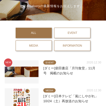
嵜本bakeryの最新情報をお伝えします。
ALL
EVENT
MEDIA
INFORMATION
2020.12.30
NEW
EVENT
[ダミー]柴田書店「月刊食堂」11月
号 掲載のお知らせ
2020.12.30
MEDIA
[ダミー]日本テレビ「嵐にしやがれ」
10/24（土）再放送のお知らせ