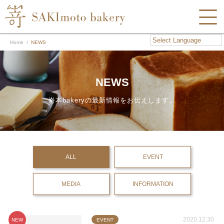
Home
NEWS
NEWS
嵜本bakeryの最新情報をお伝えします。
ALL
EVENT
MEDIA
INFORMATION
2020.12.30
NEW
EVENT