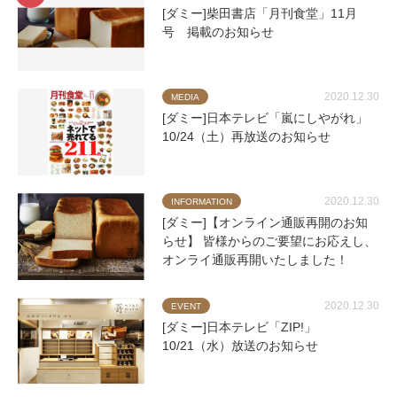
[ダミー]柴田書店「月刊食堂」11月
号 掲載のお知らせ
2020.12.30
MEDIA
[ダミー]日本テレビ「嵐にしやがれ」
10/24（土）再放送のお知らせ
2020.12.30
INFORMATION
[ダミー]【オンライン通販再開のお知
らせ】 皆様からのご要望にお応えし、
オンライ通販再開いたしました！
2020.12.30
EVENT
[ダミー]日本テレビ「ZIP!」
10/21（水）放送のお知らせ