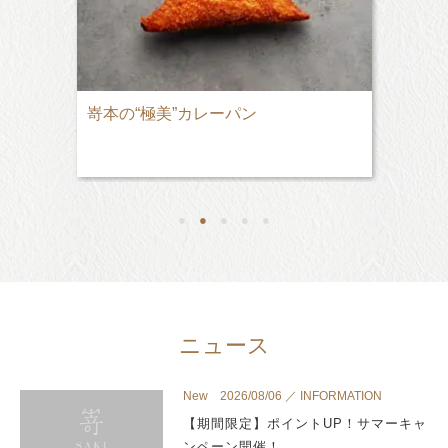
嵜本の“極美”カレーパン
●
●
●
●
●
ニュース
New 2026/08/06 ／ INFORMATION
【期間限定】ポイントUP！サマーキャ
ンペーン開催！