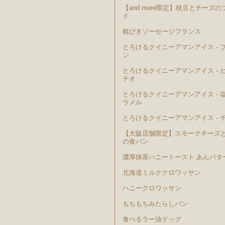
【and more限定】枝豆とチーズの
ド
粗びきソーセージフランス
とろけるクイニーアマンアイス - 
ン
とろけるクイニーアマンアイス - 
チオ
とろけるクイニーアマンアイス - 
ラメル
とろけるクイニーアマンアイス - 
【大阪店舗限定】スモークチーズ
の食パン
濃厚抹茶ハニートースト あんバタ
北海道ミルククロワッサン
ハニークロワッサン
もちもちみたらしパン
食べるラー油ドッグ