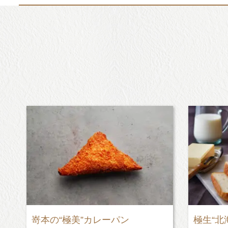
極生“北海道ミルクバター”食パン
極