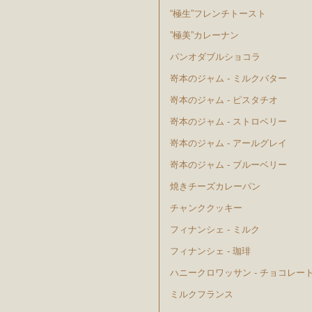
“極生”フレンチトースト
”極美”カレーナン
パンオダブルショコラ
嵜本のジャム - ミルクバター
嵜本のジャム - ピスタチオ
嵜本のジャム - ストロベリー
嵜本のジャム - アールグレイ
嵜本のジャム - ブルーベリー
焼きチーズカレーパン
チャンククッキー
フィナンシェ - ミルク
フィナンシェ - 珈琲
ハニークロワッサン - チョコレー
ミルクフランス