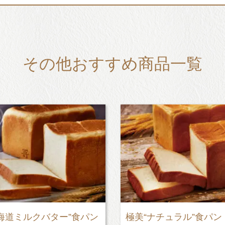
その他おすすめ商品一覧
美“ナチュラル”食パン
PABLOmini - プレ