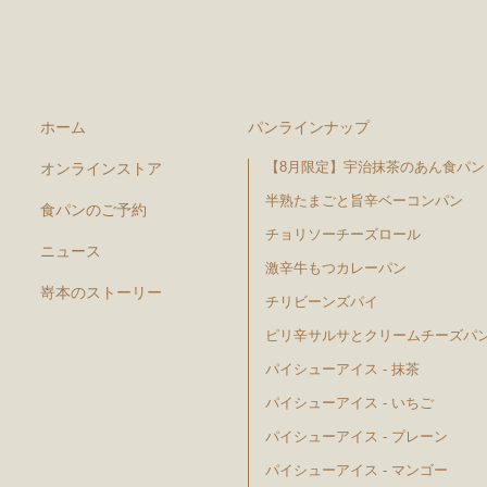
ホーム
パンラインナップ
【8月限定】宇治抹茶のあん食パン
オンラインストア
半熟たまごと旨辛ベーコンパン
食パンのご予約
チョリソーチーズロール
ニュース
激辛牛もつカレーパン
嵜本のストーリー
チリビーンズパイ
ピリ辛サルサとクリームチーズパ
パイシューアイス - 抹茶
パイシューアイス - いちご
パイシューアイス - プレーン
パイシューアイス - マンゴー