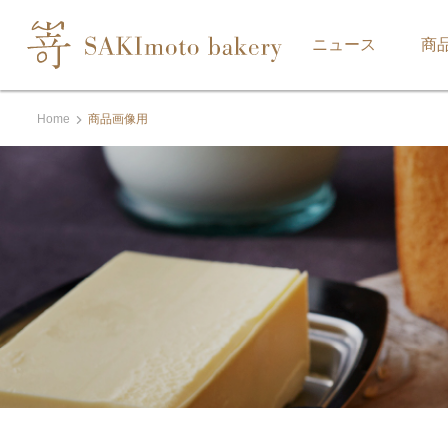
ニュース
商
Home
商品画像用