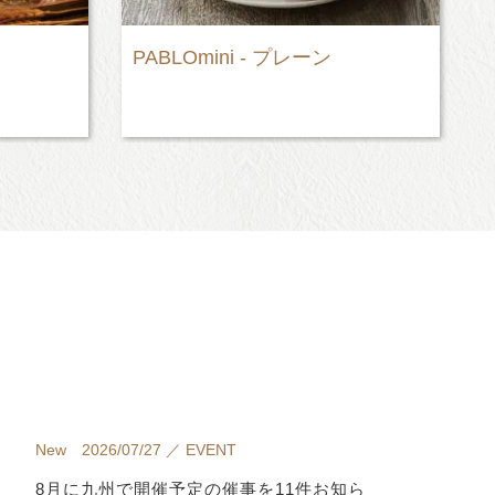
“極生”クリームあんパン
New 2026/07/27 ／ EVENT
8月に九州で開催予定の催事を11件お知ら