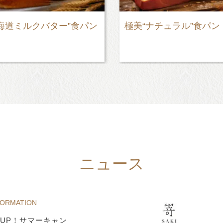
ナチュラル”食パン
PABLOmini - プレーン
ニュース
FORMATION
UP！サマーキャン