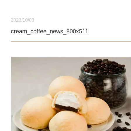
2023/10/03
cream_coffee_news_800x511