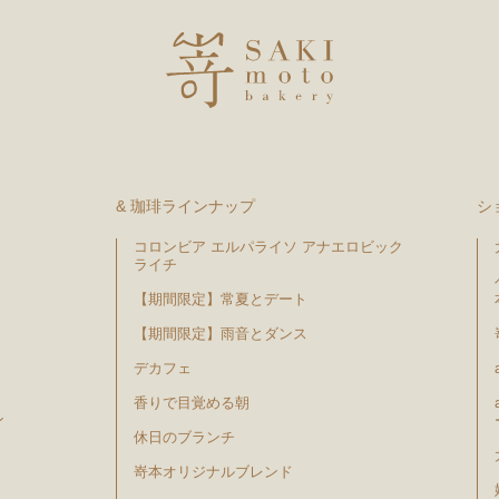
& 珈琲ラインナップ
シ
コロンビア エルパライソ アナエロビック
ライチ
【期間限定】常夏とデート
【期間限定】雨音とダンス
デカフェ
香りで目覚める朝
ン
休日のブランチ
嵜本オリジナルブレンド