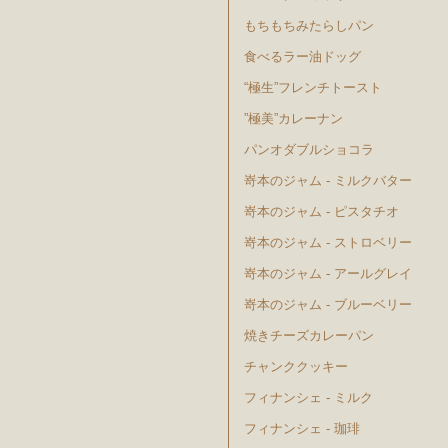
もちもちみたらしパン
食べるラー油ドッグ
“極生”フレンチトースト
”極美”カレーナン
パンオダブルショコラ
嵜本のジャム - ミルクバター
嵜本のジャム - ピスタチオ
嵜本のジャム - ストロベリー
嵜本のジャム - アールグレイ
嵜本のジャム - ブルーベリー
焼きチーズカレーパン
チャンククッキー
フィナンシェ - ミルク
フィナンシェ - 珈琲