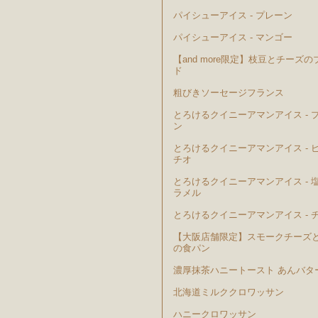
パイシューアイス - プレーン
パイシューアイス - マンゴー
【and more限定】枝豆とチーズの
ド
粗びきソーセージフランス
とろけるクイニーアマンアイス - 
ン
とろけるクイニーアマンアイス - 
チオ
とろけるクイニーアマンアイス - 
ラメル
とろけるクイニーアマンアイス - 
【大阪店舗限定】スモークチーズ
の食パン
濃厚抹茶ハニートースト あんバタ
北海道ミルククロワッサン
ハニークロワッサン