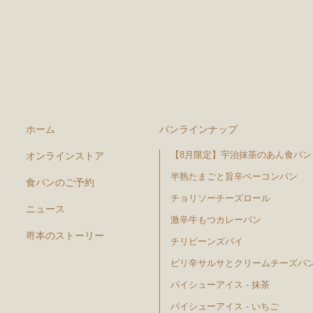
ホーム
パンラインナップ
【8月限定】宇治抹茶のあん食パン
オンラインストア
半熟たまごと旨辛ベーコンパン
食パンのご予約
チョリソーチーズロール
ニュース
激辛牛もつカレーパン
嵜本のストーリー
チリビーンズパイ
ピリ辛サルサとクリームチーズパ
パイシューアイス - 抹茶
パイシューアイス - いちご