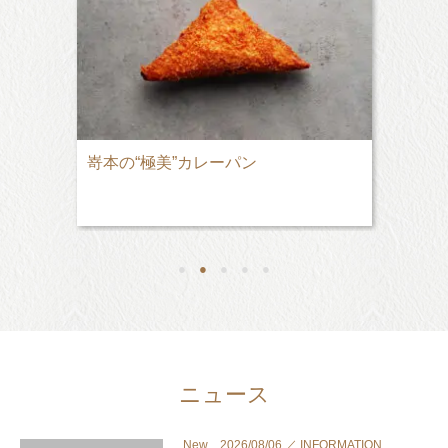
嵜本の“極美”カレーパン
●
●
●
●
●
ニュース
New 2026/08/06 ／ INFORMATION