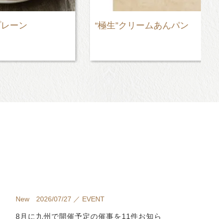
“極生”クリームあんパン
New 2026/07/27 ／ EVENT
8月に九州で開催予定の催事を11件お知ら