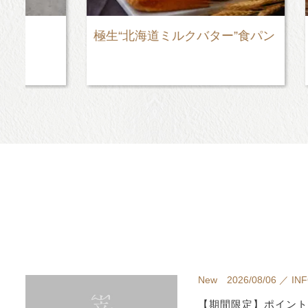
極生“北海道ミルクバター”食パン
極美“ナ
New 2026/08/06 ／ IN
【期間限定】ポイント