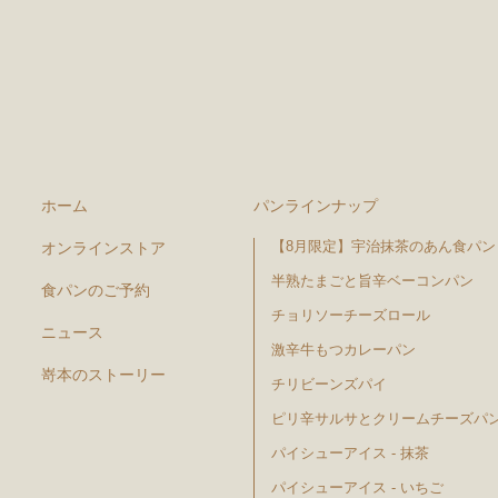
ホーム
パンラインナップ
【8月限定】宇治抹茶のあん食パン
オンラインストア
半熟たまごと旨辛ベーコンパン
食パンのご予約
チョリソーチーズロール
ニュース
激辛牛もつカレーパン
嵜本のストーリー
チリビーンズパイ
ピリ辛サルサとクリームチーズパ
パイシューアイス - 抹茶
パイシューアイス - いちご