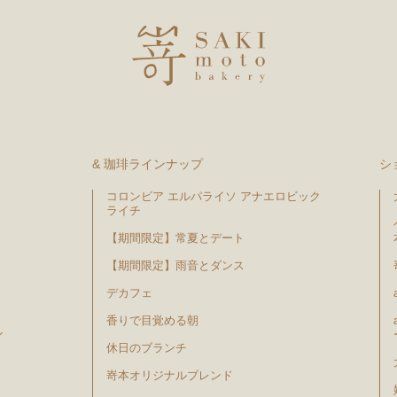
& 珈琲ラインナップ
シ
コロンビア エルパライソ アナエロビック
ライチ
【期間限定】常夏とデート
【期間限定】雨音とダンス
デカフェ
香りで目覚める朝
ン
休日のブランチ
嵜本オリジナルブレンド