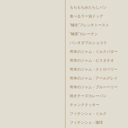
もちもちみたらしパン
食べるラー油ドッグ
“極生”フレンチトースト
”極美”カレーナン
パンオダブルショコラ
嵜本のジャム - ミルクバター
嵜本のジャム - ピスタチオ
嵜本のジャム - ストロベリー
嵜本のジャム - アールグレイ
嵜本のジャム - ブルーベリー
焼きチーズカレーパン
チャンククッキー
フィナンシェ - ミルク
フィナンシェ - 珈琲