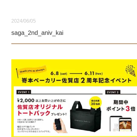
2024/06/05
saga_2nd_aniv_kai