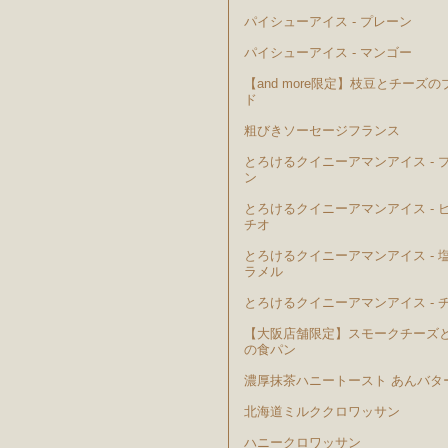
パイシューアイス - プレーン
パイシューアイス - マンゴー
【and more限定】枝豆とチーズの
ド
粗びきソーセージフランス
とろけるクイニーアマンアイス - 
ン
とろけるクイニーアマンアイス - 
チオ
とろけるクイニーアマンアイス - 
ラメル
とろけるクイニーアマンアイス - 
【大阪店舗限定】スモークチーズ
の食パン
濃厚抹茶ハニートースト あんバタ
北海道ミルククロワッサン
ハニークロワッサン