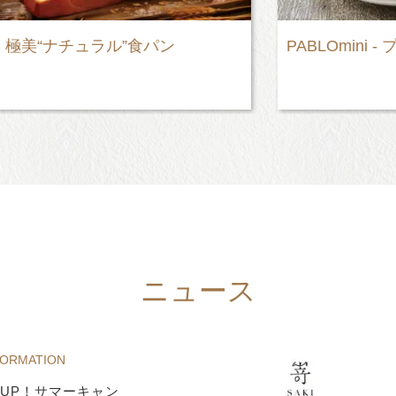
チュラル”食パン
PABLOmini - プレーン
ニュース
FORMATION
UP！サマーキャン