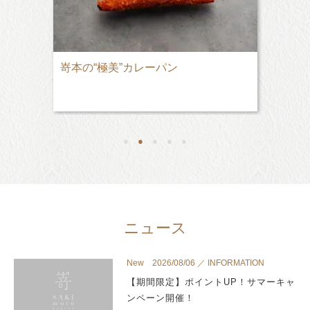
嵜本の“極美”カレーパン
●
●
●
●
●
ニュース
New 2026/08/06 ／ INFORMATION
【期間限定】ポイントUP！サマーキャ
ンペーン開催！