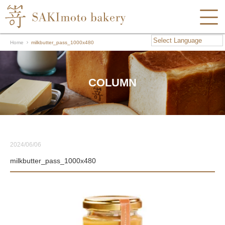
Home
milkbutter_pass_1000x480
COLUMN
2024/06/06
milkbutter_pass_1000x480