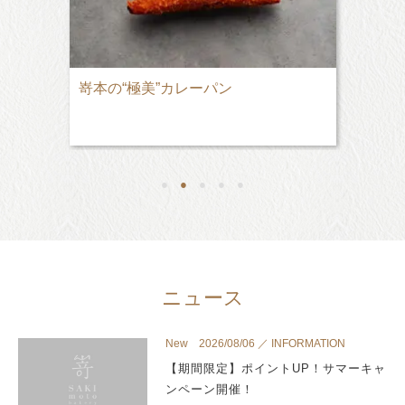
嵜本の“極美”カレーパン
●
●
●
●
●
ニュース
New 2026/08/06 ／ INFORMATION
【期間限定】ポイントUP！サマーキャ
ンペーン開催！