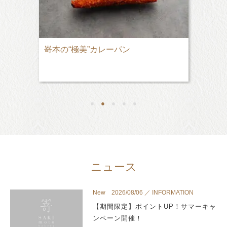
嵜本の“極美”カレーパン
●
●
●
●
●
ニュース
New 2026/08/06 ／ INFORMATION
【期間限定】ポイントUP！サマーキャ
ンペーン開催！