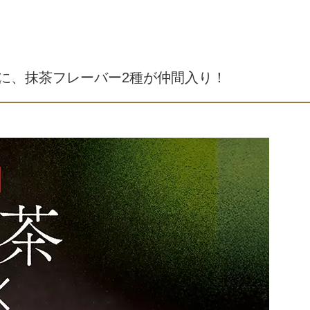
ズに、抹茶フレーバー2種が仲間入り！