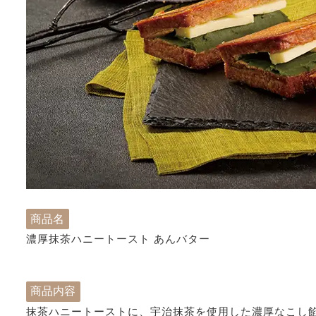
商品名
濃厚抹茶ハニートースト あんバター
商品内容
抹茶ハニートーストに、宇治抹茶を使用した濃厚なこし