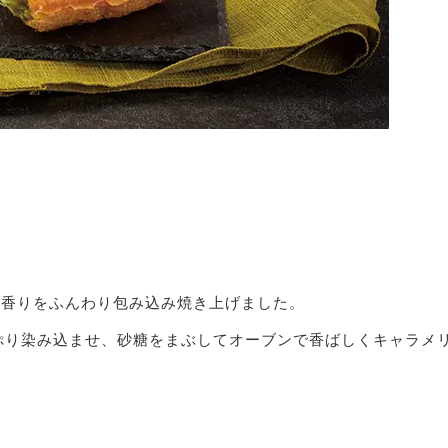
の香りをふんわり包み込み焼き上げました。
ぷり染み込ませ、砂糖をまぶしてオーブンで香ばしくキャラメ