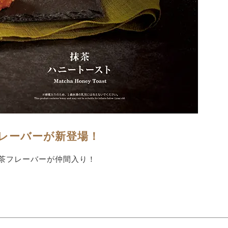
レーバーが新登場！
抹茶フレーバーが仲間入り！
。