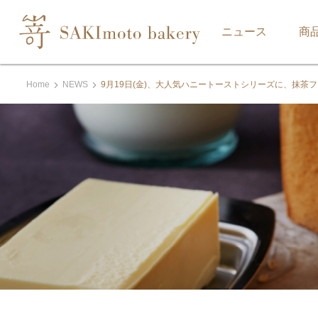
ニュース
商
Home
NEWS
9月19日(金)、大人気ハニートーストシリーズに、抹茶