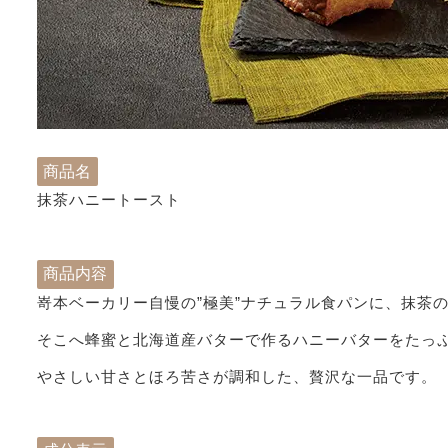
商品名
抹茶ハニートースト
商品内容
嵜本ベーカリー自慢の”極美”ナチュラル食パンに、抹茶
そこへ蜂蜜と北海道産バターで作るハニーバターをたっ
やさしい甘さとほろ苦さが調和した、贅沢な一品です。