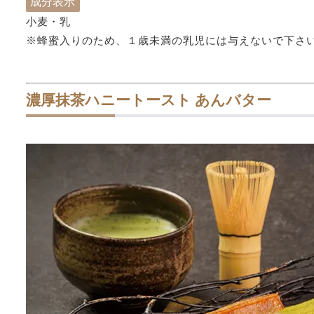
成分表示
小麦・乳
※蜂蜜入りのため、１歳未満の乳児には与えないで下さ
濃厚抹茶ハニートースト あんバター