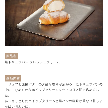
商品名
塩トリュフパン フレッシュクリーム
商品内容
トリュフと発酵バターの芳醇な香りが広がる、塩トリュフパンの
中に、なめらかなホイップクリームをたっぷりと閉じ込めまし
た。
あっさりとしたホイップクリームと塩パンの塩味が重なり甘じょ
っぱい味わいに。