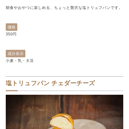
朝食やおやつに楽しめる、ちょっと贅沢な塩トリュフパンです。
価格
350
円
成分表示
小麦・乳・大豆
塩トリュフパン チェダーチーズ