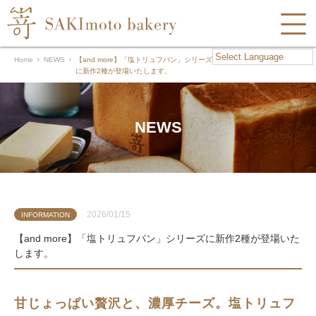
Home
NEWS
【and more】「塩トリュフパン」シリーズ
に新作2種が登場いたします。
NEWS
2026/01/15
INFORMATION
【and more】「塩トリュフパン」シリーズに新作2種が登場いた
します。
甘じょっぱい贅沢と、濃厚チーズ。塩トリュフ