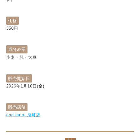
価格
350
円
成分表示
小麦・乳・大豆
販売開始日
2026年1月16日(金)
販売店舗
and more 扇町店