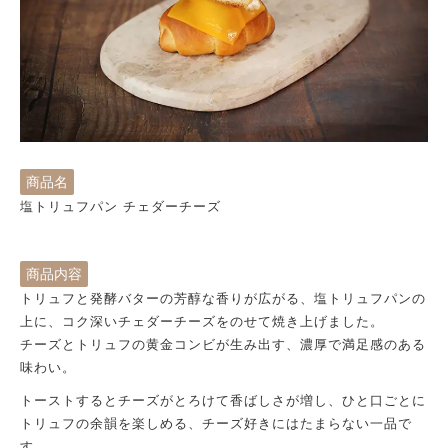
商品名
塩トリュフパン チェダーチーズ
商品内容
トリュフと発酵バターの芳醇な香りが広がる、塩トリュフパンの
上に、コク深いチェダーチーズをのせて焼き上げました。
チーズとトリュフの黄金コンビが生み出す、濃厚で満足感のある
味わい。
トーストするとチーズがとろけて香ばしさが増し、ひと口ごとに
トリュフの余韻を楽しめる、チーズ好きにはたまらない一品で
す。