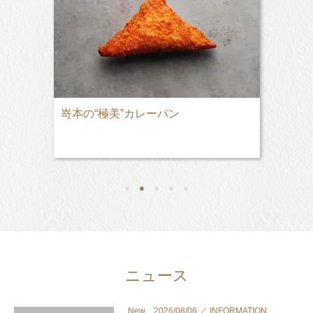
嵜本の“極美”カレーパン
●
●
●
●
●
ニュース
New 2026/08/06 ／ INFORMATION