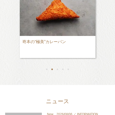
嵜本の“極美”カレーパン
●
●
●
●
●
ニュース
New 2026/08/06 ／ INFORMATION