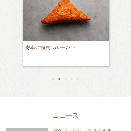
嵜本の“極美”カレーパン
●
●
●
●
●
ニュース
New 2026/08/06 ／ INFORMATION